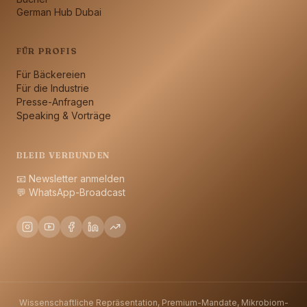
German Hub Dubai
FÜR PROFIS
Für Bäckereien
Für die Industrie
Presse-Anfragen
Speaking & Vorträge
BLEIB VERBUNDEN
📧
Newsletter anmelden
💬
WhatsApp-Broadcast
Wissenschaftliche Repräsentation, Premium-Mandate, Mikrobiom-