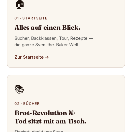
🏠
01 · STARTSEITE
Alles auf einen Blick.
Bücher, Backklassen, Tour, Rezepte —
die ganze Sven-the-Baker-Welt.
Zur Startseite
→
📚
02 · BÜCHER
Brot-Revolution &
Tod sitzt mit am Tisch.
Signiert, direkt von Sven.