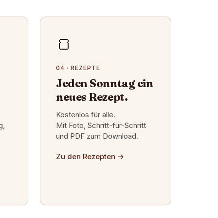
🍞
04 · REZEPTE
Jeden Sonntag ein
neues Rezept.
Kostenlos für alle.
g,
Mit Foto, Schritt-für-Schritt
und PDF zum Download.
Zu den Rezepten
→