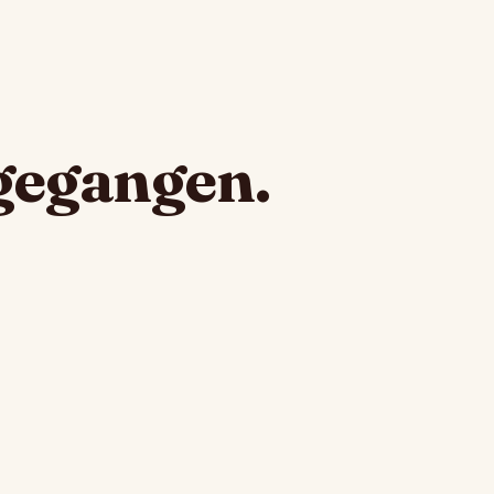
fgegangen.