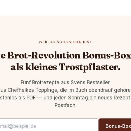
WEIL DU SCHON HIER BIST
e Brot-Revolution Bonus-Bo
als kleines Trostpflaster.
Fünf Brotrezepte aus Svens Bestseller.
lus Chefheikes Toppings, die im Buch obendrauf gehöre
stenlos als PDF — und jeden Sonntag ein neues Rezept
Postfach.
Bonus-Box