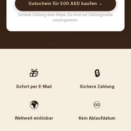
Gutschein für 500 AED kaufen →
Sichere Zahlung über Stripe. Du wirst zur Zahlungsseite
weitergeleitet.
🎁
🔒
Sofort per E-Mail
Sichere Zahlung
🌍
♾️
Weltweit einlösbar
Kein Ablaufdatum