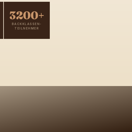
3200+
BACKKLASSEN-
TEILNEHMER