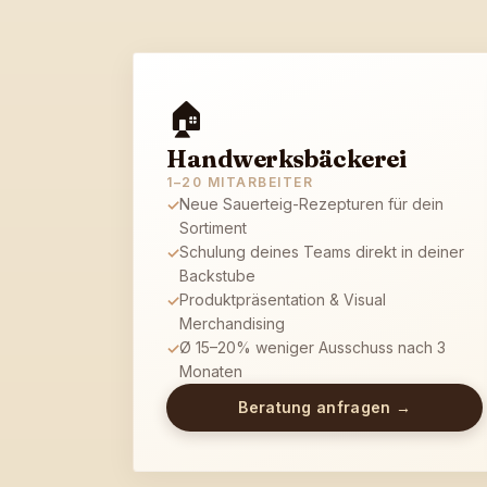
🏠
Handwerksbäckerei
1–20 MITARBEITER
Neue Sauerteig-Rezepturen für dein
✓
Sortiment
Schulung deines Teams direkt in deiner
✓
Backstube
Produktpräsentation & Visual
✓
Merchandising
Ø 15–20% weniger Ausschuss nach 3
✓
Monaten
Beratung anfragen →