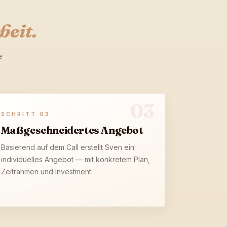
eit.
e
03
SCHRITT
03
Maßgeschneidertes Angebot
Basierend auf dem Call erstellt Sven ein
individuelles Angebot — mit konkretem Plan,
Zeitrahmen und Investment.