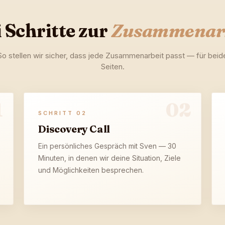
 Schritte zur
Zusammenarb
So stellen wir sicher, dass jede Zusammenarbeit passt — für beid
Seiten.
1
02
SCHRITT
02
Discovery Call
Ein persönliches Gespräch mit Sven — 30
Minuten, in denen wir deine Situation, Ziele
und Möglichkeiten besprechen.