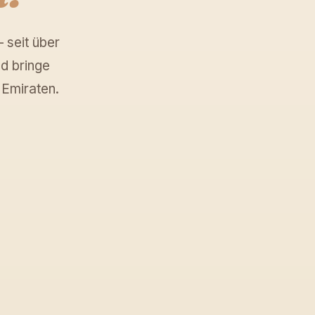
 seit über
d bringe
 Emiraten.