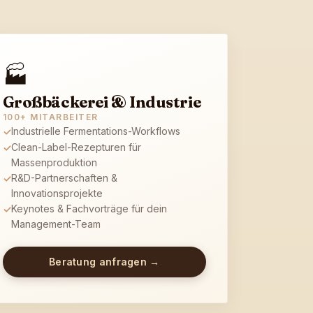
🏭
Großbäckerei & Industrie
100+ MITARBEITER
Industrielle Fermentations-Workflows
✓
Clean-Label-Rezepturen für
✓
Massenproduktion
R&D-Partnerschaften &
✓
Innovationsprojekte
Keynotes & Fachvorträge für dein
✓
Management-Team
Beratung anfragen →