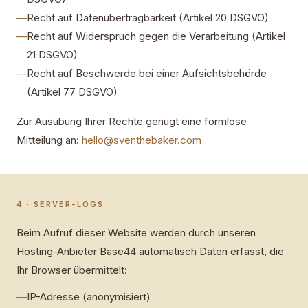
—
Recht auf Datenübertragbarkeit (Artikel 20 DSGVO)
—
Recht auf Widerspruch gegen die Verarbeitung (Artikel
21 DSGVO)
—
Recht auf Beschwerde bei einer Aufsichtsbehörde
(Artikel 77 DSGVO)
Zur Ausübung Ihrer Rechte genügt eine formlose
Mitteilung an:
hello@sventhebaker.com
4 · SERVER-LOGS
Beim Aufruf dieser Website werden durch unseren
Hosting-Anbieter Base44 automatisch Daten erfasst, die
Ihr Browser übermittelt:
—
IP-Adresse (anonymisiert)