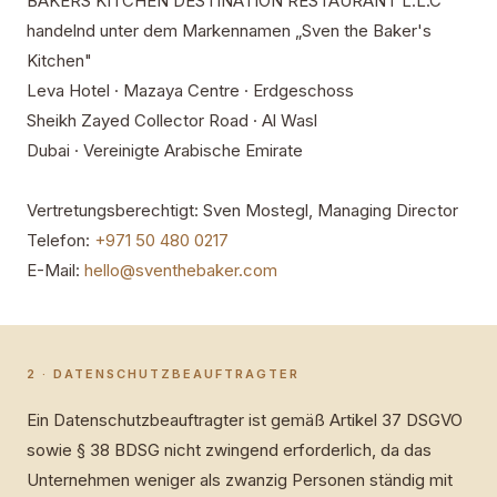
BAKERS KITCHEN DESTINATION RESTAURANT L.L.C
handelnd unter dem Markennamen „Sven the Baker's
Kitchen"
Leva Hotel · Mazaya Centre · Erdgeschoss
Sheikh Zayed Collector Road · Al Wasl
Dubai · Vereinigte Arabische Emirate
Vertretungsberechtigt: Sven Mostegl, Managing Director
Telefon:
+971 50 480 0217
E-Mail:
hello@sventhebaker.com
2 · DATENSCHUTZBEAUFTRAGTER
Ein Datenschutzbeauftragter ist gemäß Artikel 37 DSGVO
sowie § 38 BDSG nicht zwingend erforderlich, da das
Unternehmen weniger als zwanzig Personen ständig mit