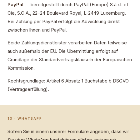
PayPal
— bereitgestellt durch PayPal (Europe) S.à r.l. et
Cie, S.C.A., 22–24 Boulevard Royal, L-2449 Luxemburg.
Bei Zahlung per PayPal erfolgt die Abwicklung direkt
zwischen Ihnen und PayPal.
Beide Zahlungsdienstleister verarbeiten Daten teilweise
auch außerhalb der EU. Die Übermittlung erfolgt auf
Grundlage der Standardvertragsklauseln der Europäischen
Kommission.
Rechtsgrundlage: Artikel 6 Absatz 1 Buchstabe b DSGVO
(Vertragserfüllung).
10 · WHATSAPP
Sofern Sie in einem unserer Formulare angeben, dass wir
Sie über WhatsApp kontaktieren dürfen, nutzen wir