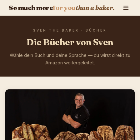
So much more
for you
than a baker.
SVEN THE BAKER · BÜCHER
Die Bücher von Sven
Wähle dein Buch und deine Sprache — du wirst direkt zu
Amazon weitergeleitet.