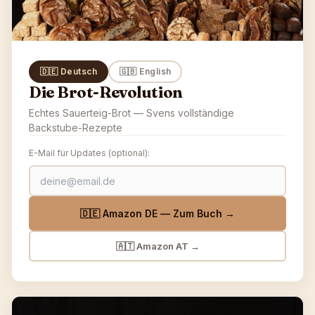
🇩🇪 Deutsch
🇬🇧 English
Die Brot-Revolution
Echtes Sauerteig-Brot — Svens vollständige
Backstube-Rezepte
E-Mail für Updates (optional):
🇩🇪 Amazon DE — Zum Buch →
🇦🇹 Amazon AT
→