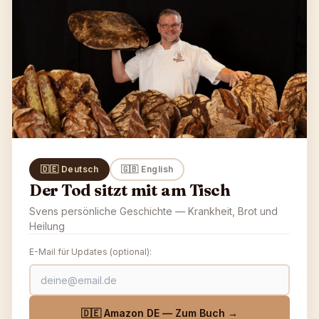
🇩🇪 Deutsch
🇬🇧 English
Der Tod sitzt mit am Tisch
Svens persönliche Geschichte — Krankheit, Brot und
Heilung
E-Mail für Updates (optional):
🇩🇪 Amazon DE — Zum Buch →