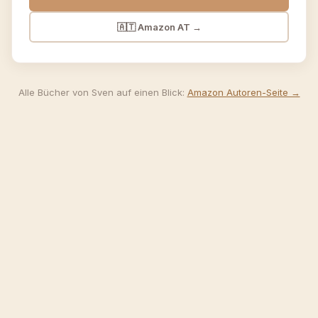
🇦🇹 Amazon AT
→
Alle Bücher von Sven auf einen Blick:
Amazon Autoren-Seite →