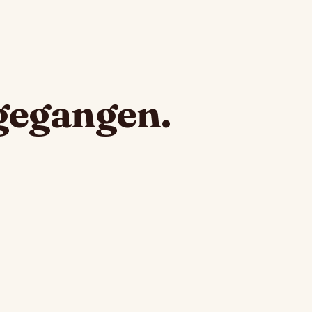
fgegangen.