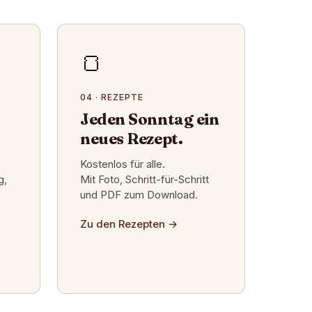
🍞
04 · REZEPTE
Jeden Sonntag ein
neues Rezept.
Kostenlos für alle.
g,
Mit Foto, Schritt-für-Schritt
und PDF zum Download.
Zu den Rezepten
→