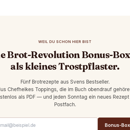
WEIL DU SCHON HIER BIST
e Brot-Revolution Bonus-Bo
als kleines Trostpflaster.
Fünf Brotrezepte aus Svens Bestseller.
lus Chefheikes Toppings, die im Buch obendrauf gehöre
stenlos als PDF — und jeden Sonntag ein neues Rezept
Postfach.
Bonus-Box